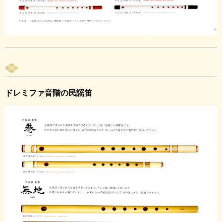
ドレミファ音階の民謡笛