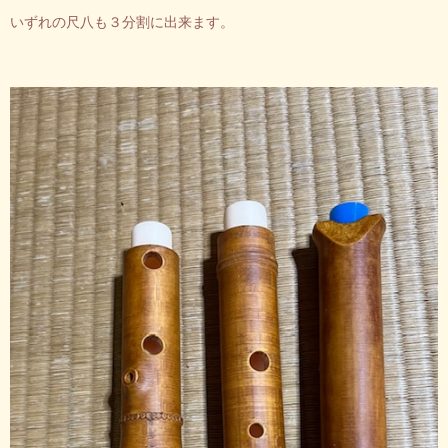
いずれの尺八も３分割に出来ます。