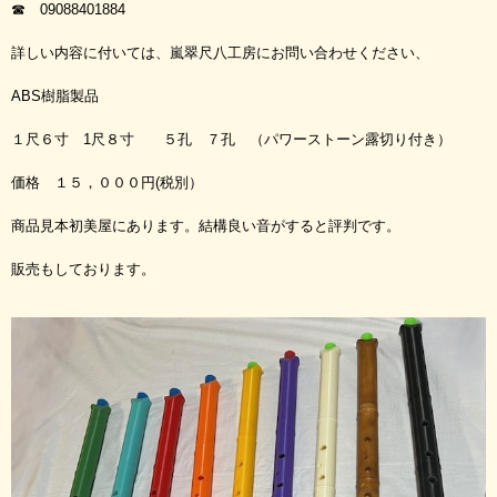
☎ 09088401884
詳しい内容に付いては、嵐翠尺八工房にお問い合わせください、
ABS樹脂製品
１尺６寸 1尺８寸 ５孔 ７孔 （パワーストーン露切り付き）
価格 １５，０００円(税別）
商品見本初美屋にあります。結構良い音がすると評判です。
販売もしております。